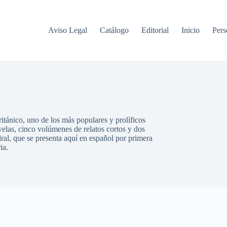
Aviso Legal
Catálogo
Editorial
Inicio
Pers
itánico, uno de los más populares y prolíficos
ovelas, cinco volúmenes de relatos cortos y dos
ral, que se presenta aquí en español por primera
ia.