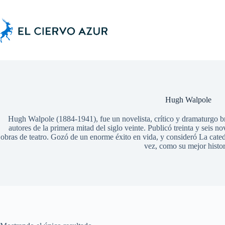
Saltar
al
contenido
Hugh Walpole
Hugh Walpole (1884-1941), fue un novelista, crítico y dramaturgo br
autores de la primera mitad del siglo veinte. Publicó treinta y seis n
obras de teatro. Gozó de un enorme éxito en vida, y consideró La cated
vez, como su mejor histor