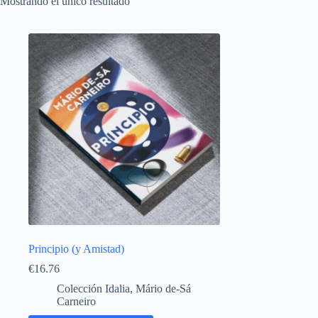
Mostrando el único resultado
Principio (y Amistad)
€
16.76
Colección Idalia
,
Mário de-Sá
Carneiro