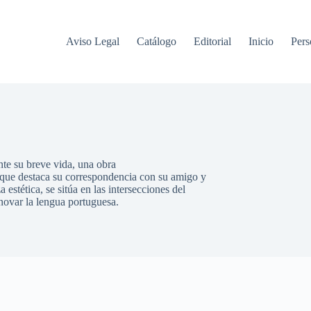
Aviso Legal
Catálogo
Editorial
Inicio
Pers
te su breve vida, una obra
el que destaca su correspondencia con su amigo y
stética, se sitúa en las intersecciones del
novar la lengua portuguesa.