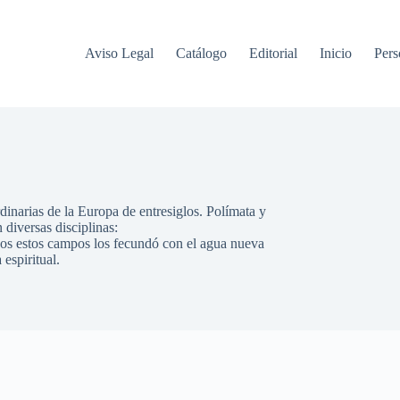
Aviso Legal
Catálogo
Editorial
Inicio
Pers
inarias de la Europa de entresiglos. Polímata y
 diversas disciplinas:
 todos estos campos los fecundó con el agua nueva
espiritual.