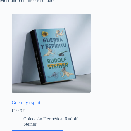
Mostrando el único resultado
Guerra y espíritu
€
19.97
Colección Hermética
,
Rudolf
Steiner