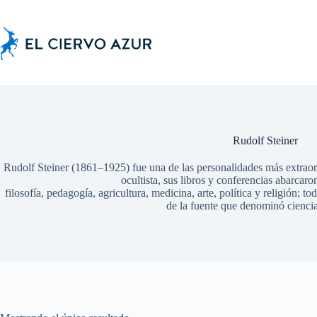
Saltar
al
contenido
Rudolf Steiner
Rudolf Steiner (1861–1925) fue una de las personalidades más extraord
ocultista, sus libros y conferencias abarcaron
filosofía, pedagogía, agricultura, medicina, arte, política y religión;
de la fuente que denominó ciencia 